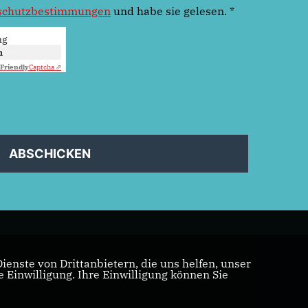
schutzbestimmungen
und habe sie gelesen.
*
ng
n
Friendly
Captcha ⇗
ABSCHICKEN
enste von Drittanbietern, die uns helfen, unser
Einwilligung. Ihre Einwilligung können Sie