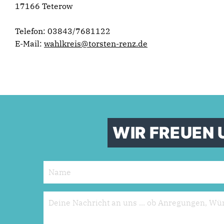
17166 Teterow
Telefon: 03843/7681122
E-Mail:
wahlkreis@torsten-renz.de
WIR FREUEN 