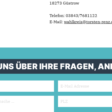
18273 Güstrow
Telefon: 03843/7681122
E-Mail:
wahlkreis@torsten-renz.
UNS ÜBER IHRE FRAGEN, 