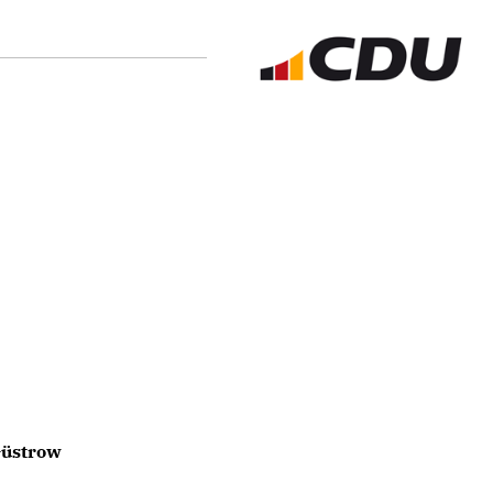
Güstrow