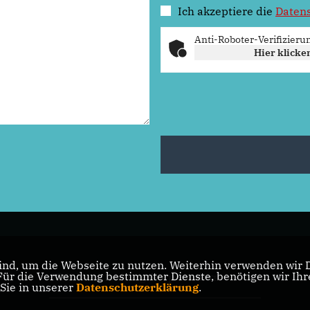
Ich akzeptiere die
Daten
Anti-Roboter-Verifizieru
Hier klicke
nd, um die Webseite zu nutzen. Weiterhin verwenden wir Di
r die Verwendung bestimmter Dienste, benötigen wir Ihre 
CDU Mecklenburg-Vorpommern
 Sie in unserer
Datenschutzerklärung
.