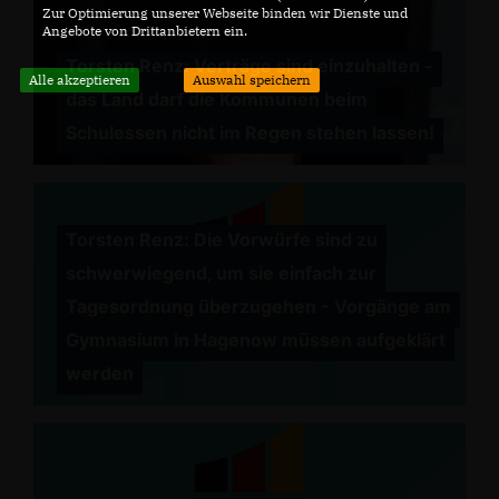
Zur Optimierung unserer Webseite binden wir Dienste und
Angebote von Drittanbietern ein.
Torsten Renz: Verträge sind einzuhalten -
Alle akzeptieren
Auswahl speichern
das Land darf die Kommunen beim
Schulessen nicht im Regen stehen lassen!
Torsten Renz: Die Vorwürfe sind zu
schwerwiegend, um sie einfach zur
Tagesordnung überzugehen - Vorgänge am
Gymnasium in Hagenow müssen aufgeklärt
werden