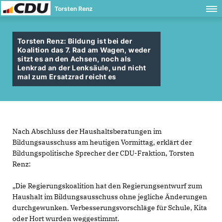
Torsten Renz
Torsten Renz: Bildung ist bei der
Koalition das 7. Rad am Wagen, weder
sitzt es an den Achsen, noch als
Lenkrad an der Lenksäule, und nicht
mal zum Ersatzrad reicht es
Nach Abschluss der Haushaltsberatungen im
Bildungsausschuss am heutigen Vormittag, erklärt der
Bildungspolitische Sprecher der CDU-Fraktion, Torsten
Renz:
Die Regierungskoalition hat den Regierungsentwurf zum
Haushalt im Bildungsausschuss ohne jegliche Änderungen
durchgewunken. Verbesserungsvorschläge für Schule, Kita
oder Hort wurden weggestimmt.