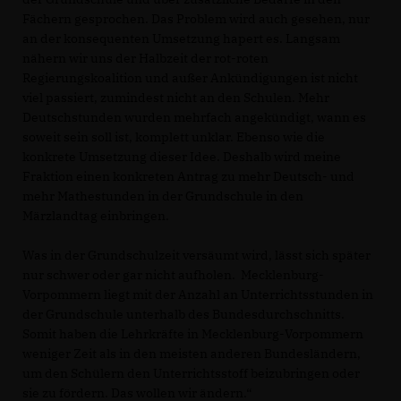
Fächern gesprochen. Das Problem wird auch gesehen, nur
an der konsequenten Umsetzung hapert es. Langsam
nähern wir uns der Halbzeit der rot-roten
Regierungskoalition und außer Ankündigungen ist nicht
viel passiert, zumindest nicht an den Schulen. Mehr
Deutschstunden wurden mehrfach angekündigt, wann es
soweit sein soll ist, komplett unklar. Ebenso wie die
konkrete Umsetzung dieser Idee. Deshalb wird meine
Fraktion einen konkreten Antrag zu mehr Deutsch- und
mehr Mathestunden in der Grundschule in den
Märzlandtag einbringen.
Was in der Grundschulzeit versäumt wird, lässt sich später
nur schwer oder gar nicht aufholen. Mecklenburg-
Vorpommern liegt mit der Anzahl an Unterrichtsstunden in
der Grundschule unterhalb des Bundesdurchschnitts.
Somit haben die Lehrkräfte in Mecklenburg-Vorpommern
weniger Zeit als in den meisten anderen Bundesländern,
um den Schülern den Unterrichtsstoff beizubringen oder
sie zu fördern. Das wollen wir ändern.“