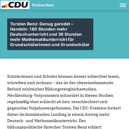
Torsten Renz
Torsten Renz: Genug geredet –
Handeln: 180 Stunden mehr
Deutschunterricht und 36 Stunden
mehr Mathematikunterricht für
Grundschülerinnen und Grundschüler
Schülerinnen und Schüler können immer schlechter lesen,
schreiben und rechnen – das ist der übereinstimmende
Befund zahlreicher Bildungsvergleichsstudien.
Mecklenburg-Vorpommern schneidet in diesen Studien
regelmäßig eher schlecht ab bzw. verschlechtert sich
gegenüber Vorjahresergebnissen. Die CDU-Fraktion fordert
daher im kommenden Landtag in einem Antrag mehr
Deutsch- und Mathematikunterricht. Der
bildungspolitische Sprecher Torsten Renz erklärt: