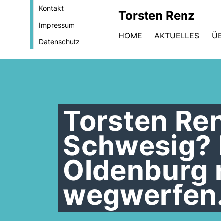
Kontakt
Torsten Renz
Impressum
HOME
AKTUELLES
Ü
Datenschutz
Torsten Ren
Schwesig? 
Oldenburg r
wegwerfen