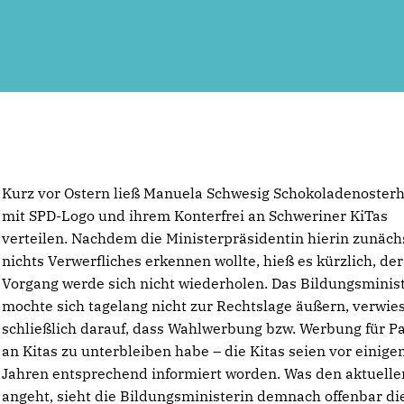
Kurz vor Ostern ließ Manuela Schwesig Schokoladenoster
mit SPD-Logo und ihrem Konterfrei an Schweriner KiTas
verteilen. Nachdem die Ministerpräsidentin hierin zunäch
nichts Verwerfliches erkennen wollte, hieß es kürzlich, der
Vorgang werde sich nicht wiederholen. Das Bildungsminis
mochte sich tagelang nicht zur Rechtslage äußern, verwie
schließlich darauf, dass Wahlwerbung bzw. Werbung für P
an Kitas zu unterbleiben habe – die Kitas seien vor einige
Jahren entsprechend informiert worden. Was den aktuellen
angeht, sieht die Bildungsministerin demnach offenbar di