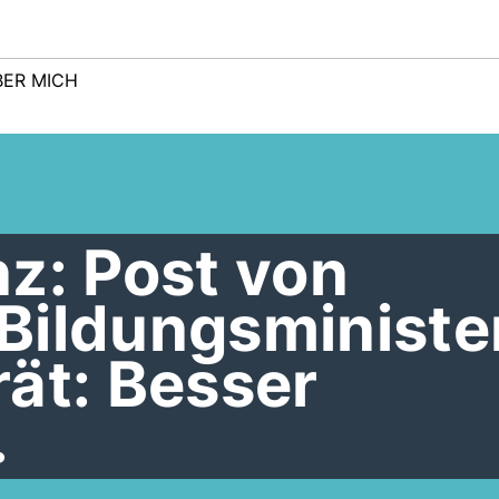
BER MICH
z: Post von
Bildungsministe
ät: Besser
.