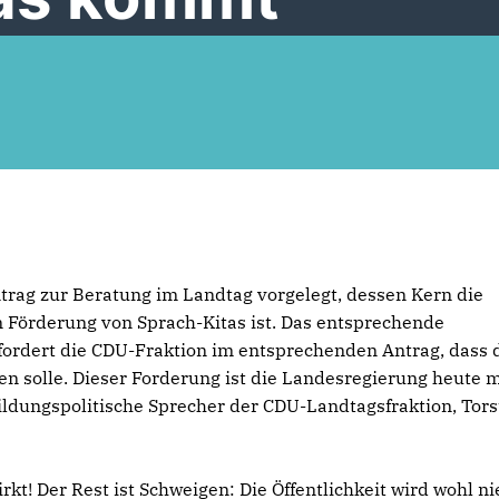
rag zur Beratung im Landtag vorgelegt, dessen Kern die
n Förderung von Sprach-Kitas ist. Das entsprechende
ordert die CDU-Fraktion im entsprechenden Antrag, dass 
en solle. Dieser Forderung ist die Landesregierung heute m
dungspolitische Sprecher der CDU-Landtagsfraktion, Tors
kt! Der Rest ist Schweigen: Die Öffentlichkeit wird wohl ni