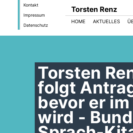
Kontakt
Torsten Renz
Impressum
HOME
AKTUELLES
Ü
Datenschutz
Torsten Re
folgt Antra
bevor er im
wird - Bund
Sprach-Kit