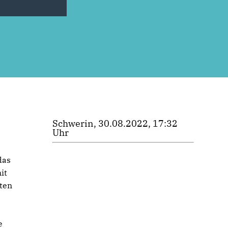
Schwerin, 30.08.2022, 17:32
Uhr
das
it
ten
e