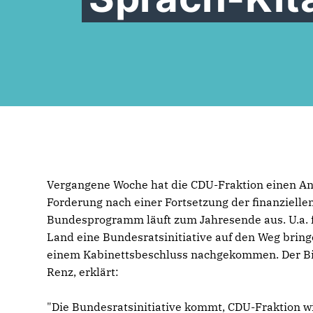
Vergangene Woche hat die CDU-Fraktion einen Ant
Forderung nach einer Fortsetzung der finanzielle
Bundesprogramm läuft zum Jahresende aus. U.a. f
Land eine Bundesratsinitiative auf den Weg bring
einem Kabinettsbeschluss nachgekommen. Der Bil
Renz, erklärt:
"Die Bundesratsinitiative kommt, CDU-Fraktion wir