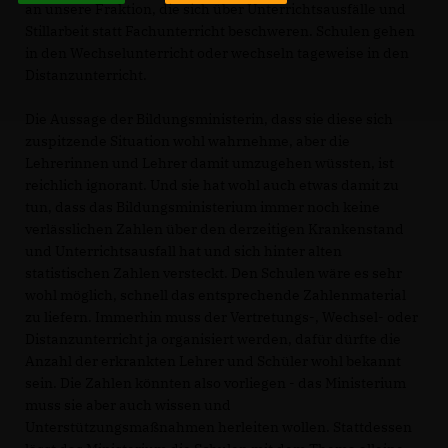
an unsere Fraktion, die sich über Unterrichtsausfälle und
Stillarbeit statt Fachunterricht beschweren. Schulen gehen
in den Wechselunterricht oder wechseln tageweise in den
Distanzunterricht.
Die Aussage der Bildungsministerin, dass sie diese sich
zuspitzende Situation wohl wahrnehme, aber die
Lehrerinnen und Lehrer damit umzugehen wüssten, ist
reichlich ignorant. Und sie hat wohl auch etwas damit zu
tun, dass das Bildungsministerium immer noch keine
verlässlichen Zahlen über den derzeitigen Krankenstand
und Unterrichtsausfall hat und sich hinter alten
statistischen Zahlen versteckt. Den Schulen wäre es sehr
wohl möglich, schnell das entsprechende Zahlenmaterial
zu liefern. Immerhin muss der Vertretungs-, Wechsel- oder
Distanzunterricht ja organisiert werden, dafür dürfte die
Anzahl der erkrankten Lehrer und Schüler wohl bekannt
sein. Die Zahlen könnten also vorliegen - das Ministerium
muss sie aber auch wissen und
Unterstützungsmaßnahmen herleiten wollen. Stattdessen