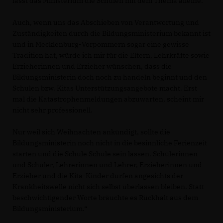
lässt das Ministerium die Schulen mit dem Thema alleine.
Auch, wenn uns das Abschieben von Verantwortung und
Zuständigkeiten durch die Bildungsministerium bekannt ist
und in Mecklenburg-Vorpommern sogar eine gewisse
Tradition hat, würde ich mir für die Eltern, Lehrkräfte sowie
Erzieherinnen und Erzieher wünschen, dass die
Bildungsministerin doch noch zu handeln beginnt und den
Schulen bzw. Kitas Unterstützungsangebote macht. Erst
mal die Katastrophenmeldungen abzuwarten, scheint mir
nicht sehr professionell.
Nur weil sich Weihnachten ankündigt, sollte die
Bildungsministerin noch nicht in die besinnliche Ferienzeit
starten und die Schule Schule sein lassen. Schülerinnen
und Schüler, Lehrerinnen und Lehrer, Erzieherinnen und
Erzieher und die Kita-Kinder dürfen angesichts der
Krankheitswelle nicht sich selbst überlassen bleiben. Statt
beschwichtigender Worte bräuchte es Rückhalt aus dem
Bildungsministerium.“