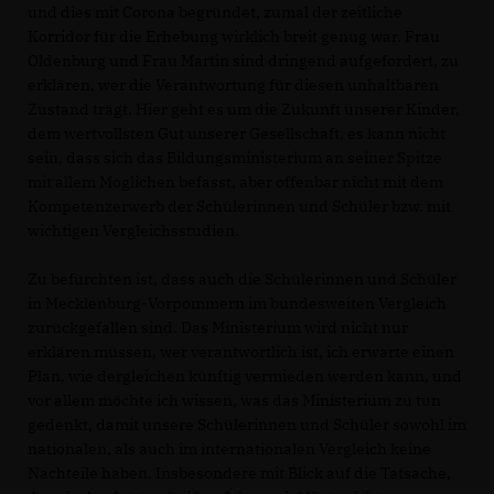
und dies mit Corona begründet, zumal der zeitliche
Korridor für die Erhebung wirklich breit genug war. Frau
Oldenburg und Frau Martin sind dringend aufgefordert, zu
erklären, wer die Verantwortung für diesen unhaltbaren
Zustand trägt. Hier geht es um die Zukunft unserer Kinder,
dem wertvollsten Gut unserer Gesellschaft, es kann nicht
sein, dass sich das Bildungsministerium an seiner Spitze
mit allem Möglichen befasst, aber offenbar nicht mit dem
Kompetenzerwerb der Schülerinnen und Schüler bzw. mit
wichtigen Vergleichsstudien.
Zu befürchten ist, dass auch die Schülerinnen und Schüler
in Mecklenburg-Vorpommern im bundesweiten Vergleich
zurückgefallen sind. Das Ministerium wird nicht nur
erklären müssen, wer verantwortlich ist, ich erwarte einen
Plan, wie dergleichen künftig vermieden werden kann, und
vor allem möchte ich wissen, was das Ministerium zu tun
gedenkt, damit unsere Schülerinnen und Schüler sowohl im
nationalen, als auch im internationalen Vergleich keine
Nachteile haben. Insbesondere mit Blick auf die Tatsache,