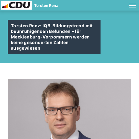
Torsten Renz
Torsten Renz: IQB-Bildungstrend mit
beunruhigenden Befunden – für
Mecklenburg-Vorpommern werden
keine gesonderten Zahlen
ausgewiesen