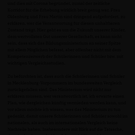
und dies mit Corona begründet, zumal der zeitliche
Korridor für die Erhebung wirklich breit genug war. Frau
Oldenburg und Frau Martin sind dringend aufgefordert, zu
erklären, wer die Verantwortung für diesen unhaltbaren
Zustand trägt. Hier geht es um die Zukunft unserer Kinder,
dem wertvollsten Gut unserer Gesellschaft, es kann nicht
sein, dass sich das Bildungsministerium an seiner Spitze
mit allem Möglichen befasst, aber offenbar nicht mit dem
Kompetenzerwerb der Schülerinnen und Schüler bzw. mit
wichtigen Vergleichsstudien.
Zu befürchten ist, dass auch die Schülerinnen und Schüler
in Mecklenburg-Vorpommern im bundesweiten Vergleich
zurückgefallen sind. Das Ministerium wird nicht nur
erklären müssen, wer verantwortlich ist, ich erwarte einen
Plan, wie dergleichen künftig vermieden werden kann, und
vor allem möchte ich wissen, was das Ministerium zu tun
gedenkt, damit unsere Schülerinnen und Schüler sowohl im
nationalen, als auch im internationalen Vergleich keine
Nachteile haben. Insbesondere mit Blick auf die Tatsache,