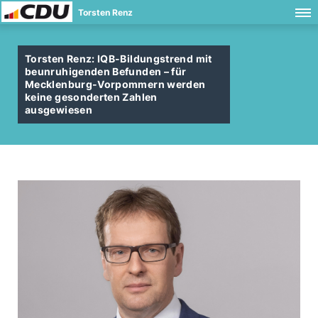
Torsten Renz
Torsten Renz: IQB-Bildungstrend mit
beunruhigenden Befunden – für
Mecklenburg-Vorpommern werden
keine gesonderten Zahlen
ausgewiesen