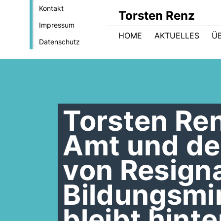
Kontakt
Torsten Renz
Impressum
HOME
AKTUELLES
Ü
Datenschutz
Torsten Ren
Amt und de
von Resigna
Bildungsmi
bleibt hint