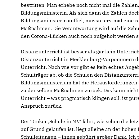
bestritten. Man erhebe noch nicht mal die Zahle
Bildungsministerin. Als sich dann die Zahlen doc
Bildungsministerin auffiel, musste erstmal eine r
Maßnahmen. Die Verantwortung wird auf die Schul
den Corona-Lücken auch noch aufgeholt werden so
Distanzunterricht ist besser als gar kein Unterric
Distanzunterricht in Mecklenburg-Vorpommern derz
Unterricht. Nach wie vor gibt es kein echtes Ange
Schulträger ab, ob die Schulen den Distanzunterr
Bildungsministerium hat die Herausforderungen d
zu denselben Maßnahmen zurück. Das kann nicht fu
Unterricht – was pragmatisch klingen soll, ist pu
Anspruch zurück.
Der Tanker ,Schule in MV‘ fährt, wie schon die let
auf Grund gelaufen ist, liegt alleine an der hohen
Schulleitungen – ihnen gebührt großer Dank. Ich p