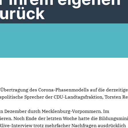
urück
 Übertragung des Corona-Phasenmodells auf die derzeitig
spolitische Sprecher der CDU-Landtagsfraktion, Torsten Re
mten Dezember durch Mecklenburg-Vorpommern. Im
ieren. Noch Ende der letzten Woche hatte die Bildungsmini
Rlive-Interview trotz mehrfacher Nachfragen ausdrücklich