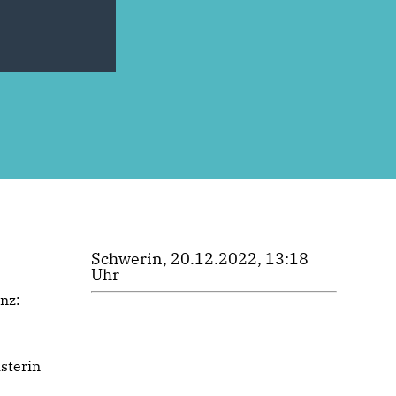
Schwerin, 20.12.2022, 13:18
Uhr
e
nz:
sterin