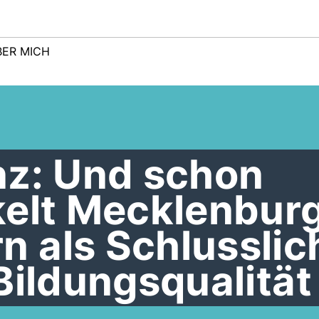
BER MICH
nz: Und schon
kelt Mecklenbur
 als Schlusslic
Bildungsqualität