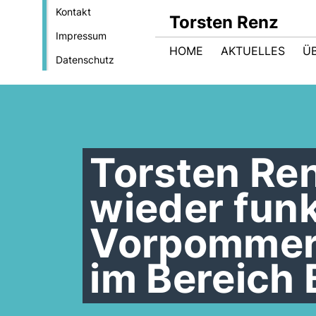
Kontakt
Torsten Renz
Impressum
HOME
AKTUELLES
Ü
Datenschutz
Torsten Re
wieder fun
Vorpommern
im Bereich 