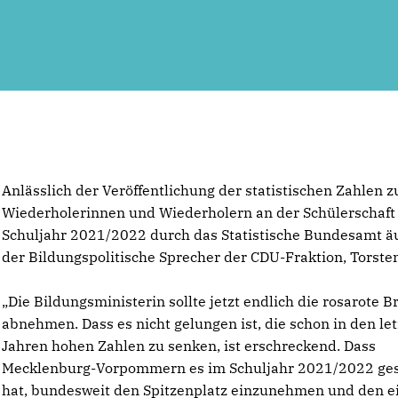
Anlässlich der Veröffentlichung der statistischen Zahlen z
Wiederholerinnen und Wiederholern an der Schülerschaft
Schuljahr 2021/2022 durch das Statistische Bundesamt ä
der Bildungspolitische Sprecher der CDU-Fraktion, Torste
Die Bildungsministerin sollte jetzt endlich die rosarote Br
abnehmen. Dass es nicht gelungen ist, die schon in den le
Jahren hohen Zahlen zu senken, ist erschreckend. Dass
Mecklenburg-Vorpommern es im Schuljahr 2021/2022 ges
hat, bundesweit den Spitzenplatz einzunehmen und den e