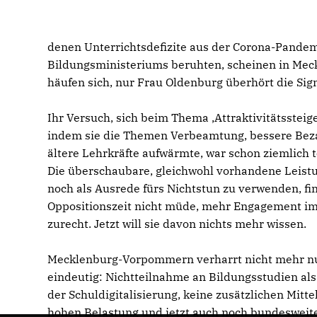
denen Unterrichtsdefizite aus der Corona-Pandem
Bildungsministeriums beruhten, scheinen in Mec
häufen sich, nur Frau Oldenburg überhört die Sig
Ihr Versuch, sich beim Thema ,Attraktivitätsste
indem sie die Themen Verbeamtung, bessere Bez
ältere Lehrkräfte aufwärmte, war schon ziemlich t
Die überschaubare, gleichwohl vorhandene Leist
noch als Ausrede fürs Nichtstun zu verwenden, fi
Oppositionszeit nicht müde, mehr Engagement i
zurecht. Jetzt will sie davon nichts mehr wissen.
Mecklenburg-Vorpommern verharrt nicht mehr nur 
eindeutig: Nichtteilnahme an Bildungsstudien als
der Schuldigitalisierung, keine zusätzlichen Mitte
hohen Belastung und jetzt auch noch bundesweite