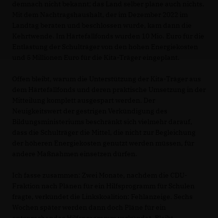
demnach nicht bekannt; das Land selber plane auch nichts.
Mit dem Nachtragshaushalt, der im Dezember 2022 im
Landtag beraten und beschlossen wurde, kam dann die
Kehrtwende. Im Härtefallfonds wurden 10 Mio. Euro für die
Entlastung der Schulträger von den hohen Energiekosten
und 5 Millionen Euro für die Kita-Träger eingeplant.
Offen bleibt, warum die Unterstützung der Kita-Träger aus
dem Härtefallfonds und deren praktische Umsetzung in der
Mitteilung komplett ausgespart werden. Der
Neuigkeitswert der gestrigen Verkündigung des
Bildungsministeriums beschränkt sich vielmehr darauf,
dass die Schulträger die Mittel, die nicht zur Begleichung
der höheren Energiekosten genutzt werden müssen, für
andere Maßnahmen einsetzen dürfen.
Ich fasse zusammen: Zwei Monate, nachdem die CDU-
Fraktion nach Plänen für ein Hilfsprogramm für Schulen
fragte, verkündet die Linkskoalition: Fehlanzeige. Sechs
Wochen später werden dann doch Pläne für ein