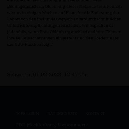
entsprechendes Hilfsprogramm verkündet. Bleibt
Bildungsministerin Oldenburg dieser Methode treu, können
wir uns in einigen Wochen auf Pläne für die Entlastung der
Lehrer von den im Bundesvergleich überdurchschnittlichen
Unterrichtsverpflichtungen einstellen. Wir begrüßen es
jedenfalls, wenn Frau Oldenburg auch bei anderen Themen
ihre Fehleinschätzungen eingesteht und den Forderungen
der CDU-Fraktion folgt.“
Schwerin, 01.02.2023, 12:47 Uhr
IMPRESSUM
DATENSCHUTZ
KONTAKT
CDU Mecklenburg-Vorpommern