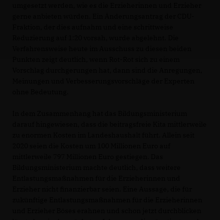
umgesetzt werden, wie es die Erzieherinnen und Erzieher
gerne anbieten würden. Ein Änderungsantrag der CDU-
Fraktion, der dies aufnahm und eine schrittweise
Reduzierung auf 1:20 vorsah, wurde abgelehnt. Die
Verfahrensweise heute im Ausschuss zu diesen beiden
Punkten zeigt deutlich, wenn Rot-Rot sich zu einem
Vorschlag durchgerungen hat, dann sind die Anregungen,
Meinungen und Verbesserungsvorschläge der Experten
ohne Bedeutung.
In dem Zusammenhang hat das Bildungsministerium
darauf hingewiesen, dass die beitragsfreie Kita mittlerweile
zu enormen Kosten im Landeshaushalt führt. Allein seit
2020 seien die Kosten um 100 Millionen Euro auf
mittlerweile 797 Millionen Euro gestiegen. Das
Bildungsministerium machte deutlich, dass weitere
Entlastungsmaßnahmen für die Erzieherinnen und
Erzieher nicht finanzierbar seien. Eine Aussage, die für
zukünftige Entlastungsmaßnahmen für die Erzieherinnen
und Erzieher Böses erahnen und schon jetzt durchblicken