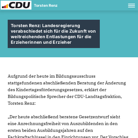
Torsten Renz
Torsten Renz: Landesregierung
verabschiedet sich für die Zukunft von
weitreichenden Entlastungen für die
Erzieherinnen und Erzieher
Aufgrund der heute im Bildungsausschuss
stattgefundenen abschließenden Beratung der Änderung
des Kindertagesförderungsgesetzes, erklärt der
Bildungspolitische Sprecher der CDU-Landtagsfraktion,
Torsten Renz:
Der heute abschließend beratene Gesetzentwurf sieht
eine Anrechnungsfreiheit von Auszubildenden in den
ersten beiden Ausbildungsjahren auf den
Fachkraftschlüssel in den Einrichtungen vor. Der Vorschlag