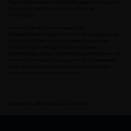
Pegel und Staatssekretär Schmülling ausgeübt haben will,
mit dem Ziel, das Überprüfungsverfahren zu
beschleunigen.
Niemand sollte den Versuch wagen, auf
Sicherheitsüberprüfungen durch den Verfassungsschutz
politischen Einfluss zu nehmen. Behörden, in denen
,weltanschaulich gefestigte Beamte‘ politische
Entscheidungen trafen und das Recht nachrangig war, die
hat es in Deutschland schon gegeben. Diese Zeiten sind
vorbei. Auch Herr Ritter und Herr Koplin werden das
irgendwann sicher noch akzeptieren.“
Schwerin, 20.04.2023, 15:14 Uhr