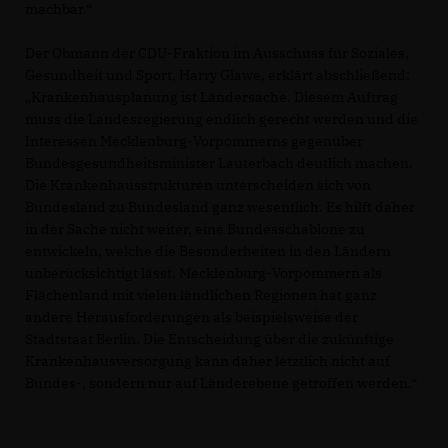
machbar.“
Der Obmann der CDU-Fraktion im Ausschuss für Soziales,
Gesundheit und Sport, Harry Glawe, erklärt abschließend:
Krankenhausplanung ist Ländersache. Diesem Auftrag
muss die Landesregierung endlich gerecht werden und die
Interessen Mecklenburg-Vorpommerns gegenüber
Bundesgesundheitsminister Lauterbach deutlich machen.
Die Krankenhausstrukturen unterscheiden sich von
Bundesland zu Bundesland ganz wesentlich. Es hilft daher
in der Sache nicht weiter, eine Bundesschablone zu
entwickeln, welche die Besonderheiten in den Ländern
unberücksichtigt lässt. Mecklenburg-Vorpommern als
Flächenland mit vielen ländlichen Regionen hat ganz
andere Herausforderungen als beispielsweise der
Stadtstaat Berlin. Die Entscheidung über die zukünftige
Krankenhausversorgung kann daher letztlich nicht auf
Bundes-, sondern nur auf Länderebene getroffen werden.“