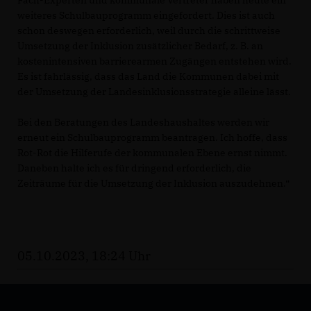
weiteres Schulbauprogramm eingefordert. Dies ist auch
schon deswegen erforderlich, weil durch die schrittweise
Umsetzung der Inklusion zusätzlicher Bedarf, z. B. an
kostenintensiven barrierearmen Zugängen entstehen wird.
Es ist fahrlässig, dass das Land die Kommunen dabei mit
der Umsetzung der Landesinklusionsstrategie alleine lässt.
Bei den Beratungen des Landeshaushaltes werden wir
erneut ein Schulbauprogramm beantragen. Ich hoffe, dass
Rot-Rot die Hilferufe der kommunalen Ebene ernst nimmt.
Daneben halte ich es für dringend erforderlich, die
Zeiträume für die Umsetzung der Inklusion auszudehnen.“
05.10.2023, 18:24 Uhr