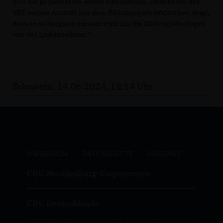
und die gemeinsame Arbeit einzustellen. Dass heute der
VBE seinen Austritt aus dem Bildungspakt erklärt hat, zeigt,
dass es so langsam einsam wird um die Bildungsideologen
von der Linkskoalition.“
Schwerin, 14.06.2024, 18:14 Uhr
IMPRESSUM
DATENSCHUTZ
KONTAKT
CDU Mecklenburg-Vorpommern
CDU Deutschlands