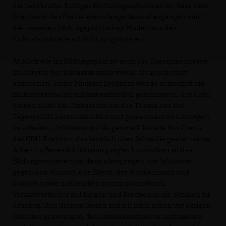
die Lehrkräfte. Einziger Hoffnungsschimmer ist, dass viele
Schulen in der Praxis schon lange dazu übergangen sind,
die neuesten bildungspolitischen Moden aus der
Kultusbürokratie schlicht zu ignorieren.
Ähnlich wie im Bildungspakt ist auch die Zusammenarbeit
im Bereich der Inklusion mittlerweile als gescheitert
anzusehen. Unter Minister Brodkorb wurde seinerzeit ein
mehrfraktioneller Inklusionsfrieden geschlossen, der dazu
dienen sollte die Diskussion um das Thema aus der
Tagespolitik herauszuhalten und gemeinsam an Lösungen
zu arbeiten. ,Inklusion mit Augenmaß‘ lautete das Credo
der CDU-Fraktion, das letztlich über Jahre die gemeinsame
Arbeit im Bereich Inklusion prägte. Inzwischen ist das
Bildungsministerium dazu übergangen, die Inklusion
gegen den Wunsch der Eltern, der Schülerinnen und
Schüler sowie zahlreicher kommunalpolitisch
Verantwortlicher auf Biegen und Brechen in die Schulen zu
drücken. Aus diesem Grund sah ich mich schon vor einigen
Monaten gezwungen, den Inklusionsfrieden aufzugeben