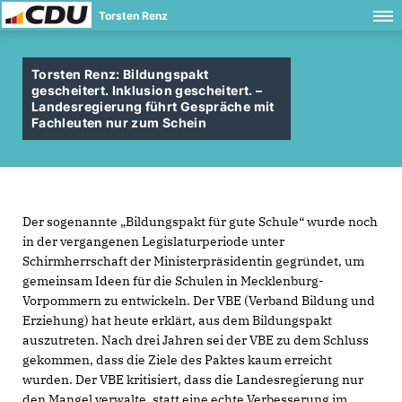
Torsten Renz
Torsten Renz: Bildungspakt
gescheitert. Inklusion gescheitert. –
Landesregierung führt Gespräche mit
Fachleuten nur zum Schein
Der sogenannte „Bildungspakt für gute Schule“ wurde noch
in der vergangenen Legislaturperiode unter
Schirmherrschaft der Ministerpräsidentin gegründet, um
gemeinsam Ideen für die Schulen in Mecklenburg-
Vorpommern zu entwickeln. Der VBE (Verband Bildung und
Erziehung) hat heute erklärt, aus dem Bildungspakt
auszutreten. Nach drei Jahren sei der VBE zu dem Schluss
gekommen, dass die Ziele des Paktes kaum erreicht
wurden. Der VBE kritisiert, dass die Landesregierung nur
den Mangel verwalte, statt eine echte Verbesserung im